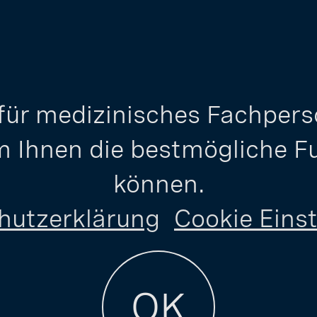
 für medizinisches Fachpers
 Ihnen die bestmögliche Fun
können.
hutzerklärung
Cookie Eins
OK