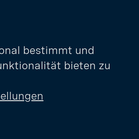
onal bestimmt und 
ktionalität bieten zu 
tellungen