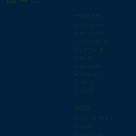
PRODUKTE
→ CASCELLA
→ DALVAZZA
→ LEPORELLO
→ LORRAINE
→ POYA
→ SALGINA
→ TAMINA
→ TRIFT
→ SALTI
INFOS
→ Clinical Affairs
→ Jobs
→ Zertifikate